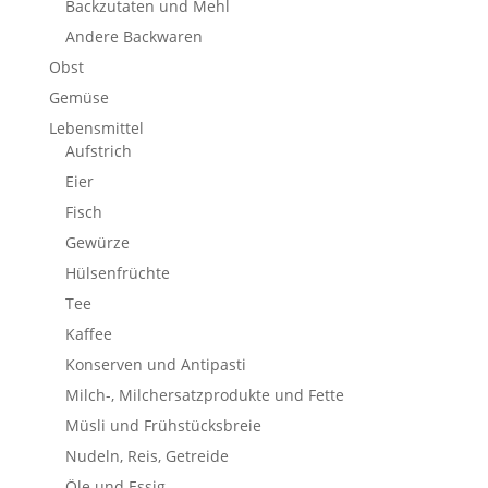
Backzutaten und Mehl
Andere Backwaren
Obst
Gemüse
Lebensmittel
Aufstrich
Eier
Fisch
Gewürze
Hülsenfrüchte
Tee
Kaffee
Konserven und Antipasti
Milch-, Milchersatzprodukte und Fette
Müsli und Frühstücksbreie
Nudeln, Reis, Getreide
Öle und Essig